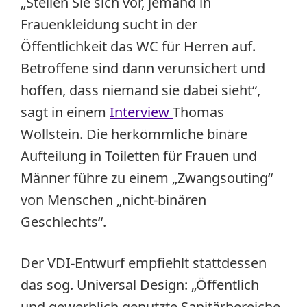
„Stellen Sie sich vor, jemand in
Frauenkleidung sucht in der
Öffentlichkeit das WC für Herren auf.
Betroffene sind dann verunsichert und
hoffen, dass niemand sie dabei sieht“,
sagt in einem
Interview
Thomas
Wollstein. Die herkömmliche binäre
Aufteilung in Toiletten für Frauen und
Männer führe zu einem „Zwangsouting“
von Menschen „nicht-binären
Geschlechts“.
Der VDI-Entwurf empfiehlt stattdessen
das sog. Universal Design: „Öffentlich
und gewerblich genutzte Sanitärbereiche