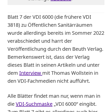
Blatt 7 der VDI 6000 (die frühere VDI
3818) zu Öffentlichen Sanitärräumen
wurde allerdings bereits im Sommer 2022
verabschiedet und harrt der
Veröffentlichung durch den Beuth Verlag.
Bemerkenswert ist, dass der Verlag
dieses Blatt in seinen Artikeln und unter
dem
Interview
mit Thomas Wollstein in
den VDI-Fachmedien nicht aufführt.
Alle Blätter findet man nur, wenn man in
die
VDI-Suchmaske
„VDI 6000“ eingibt.
Zum Blatt 7 gibt es allerdings auch hier