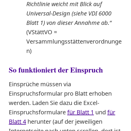
Richtlinie weicht mit Blick auf
Universal-Design (siehe VDI 6000
Blatt 1) von dieser Annahme ab.“
(VStättVO =
Versammlungsstättenverordnunge
n)
So funktioniert der Einspruch
Einsprüche müssen via
Einspruchsformular pro Blatt erhoben
werden. Laden Sie dazu die Excel-
Einspruchsformulare
für Blatt 1
und
für
Blatt 4
herunter (auf der jeweiligen
Internetseite nach unten scrollen, dort ist