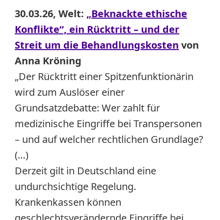
30.03.26, Welt:
„Beknackte ethische
Konflikte“, ein Rücktritt – und der
Streit um die Behandlungskosten
von
Anna Kröning
„Der Rücktritt einer Spitzenfunktionärin
wird zum Auslöser einer
Grundsatzdebatte: Wer zahlt für
medizinische Eingriffe bei Transpersonen
– und auf welcher rechtlichen Grundlage?
(…)
Derzeit gilt in Deutschland eine
undurchsichtige Regelung.
Krankenkassen können
geschlechtsverändernde Eingriffe bei