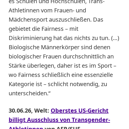
es Schulen und Hochschulen, Trans-
Athletinnen vom Frauen- und
Mädchensport auszuschließen. Das
gebietet die Fairness – mit
Diskriminierung hat das nichts zu tun. (…)
Biologische Männerkörper sind denen
biologischer Frauen durchschnittlich an
Stärke überlegen, daher ist es im Sport –
wo Fairness schließlich eine essenzielle
Kategorie ist – schlicht notwendig, zu
unterscheiden.“
30.06.26, Welt:
Oberstes US-Gericht
billigt Ausschluss von Transgender-
Athletinnen
von AFP/SUF