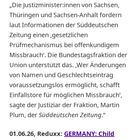
„Die Jus­tiz­mi­nis­te­r:in­nen von Sachsen,
Thüringen und Sachsen-Anhalt fordern
laut Informationen der Süddeutschen
Zeitung einen ‚gesetzlichen
Prüfmechanismus bei offenkundigem
Missbrauch‘. Die Bundestagsfraktion der
Union unterstützt das. ‚Wer Änderungen
von Namen und Geschlechtseintrag
voraussetzungslos ermöglicht, schafft
Einfallstore für möglichen Missbrauch‘,
sagte der Justiziar der Fraktion, Martin
Plum, der
Süddeutschen Zeitung
.“
01.06.26, Reduxx:
GERMANY: Child