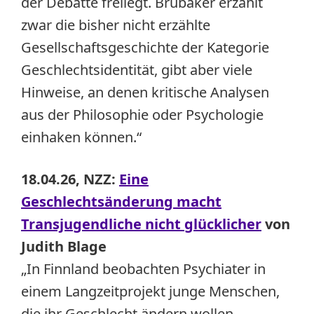
der Debatte freilegt. Brubaker erzählt
zwar die bisher nicht erzählte
Gesellschaftsgeschichte der Kategorie
Geschlechtsidentität, gibt aber viele
Hinweise, an denen kritische Analysen
aus der Philosophie oder Psychologie
einhaken können.“
18.04.26, NZZ:
Eine
Geschlechtsänderung macht
Transjugendliche nicht glücklicher
von
Judith Blage
„In Finnland beobachten Psychiater in
einem Langzeitprojekt junge Menschen,
die ihr Geschlecht ändern wollen.