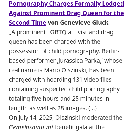
Pornography Charges Formally Lodged
Against Prominent Drag Queen for the
Second Time
von Genevieve Gluck
„A prominent LGBTQ activist and drag
queen has been charged with the
possession of child pornography. Berlin-
based performer ‚Jurassica Parka,‘ whose
real name is Mario Olszinski, has been
charged with hoarding 131 video files
containing suspected child pornography,
totaling five hours and 25 minutes in
length, as well as 28 images. (…)
On July 14, 2025, Olszinski moderated the
Gemeinsambunt
benefit gala at the