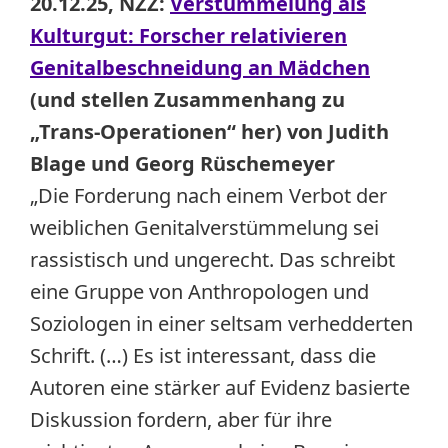
20.12.25, NZZ:
Verstümmelung als
Kulturgut: Forscher relativieren
Genitalbeschneidung an Mädchen
(und stellen Zusammenhang zu
„Trans-Operationen“ her) von Judith
Blage und Georg Rüschemeyer
„Die Forderung nach einem Verbot der
weiblichen Genitalverstümmelung sei
rassistisch und ungerecht. Das schreibt
eine Gruppe von Anthropologen und
Soziologen in einer seltsam verhedderten
Schrift. (…) Es ist interessant, dass die
Autoren eine stärker auf Evidenz basierte
Diskussion fordern, aber für ihre