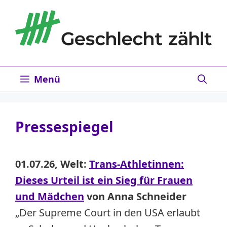
Zum
Inhalt
springen
Menü
Pressespiegel
01.07.26, Welt:
Trans-Athletinnen:
Dieses Urteil ist ein Sieg für Frauen
und Mädchen
von Anna Schneider
„Der Supreme Court in den USA erlaubt