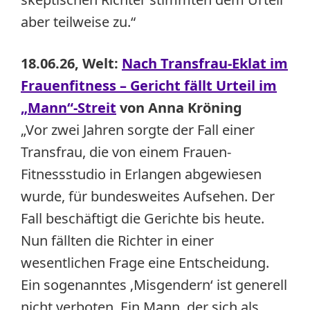
aber teilweise zu.“
18.06.26, Welt:
Nach Transfrau-Eklat im
Frauenfitness – Gericht fällt Urteil im
„Mann“-Streit
von Anna Kröning
„Vor zwei Jahren sorgte der Fall einer
Transfrau, die von einem Frauen-
Fitnessstudio in Erlangen abgewiesen
wurde, für bundesweites Aufsehen. Der
Fall beschäftigt die Gerichte bis heute.
Nun fällten die Richter in einer
wesentlichen Frage eine Entscheidung.
Ein sogenanntes ‚Misgendern‘ ist generell
nicht verboten. Ein Mann, der sich als