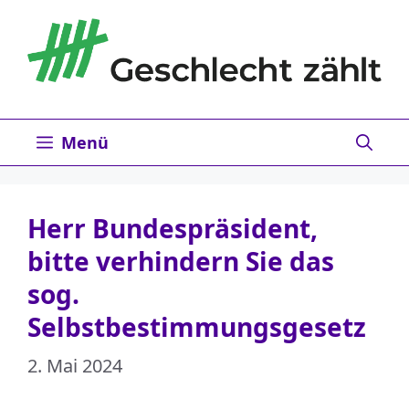
Zum
Inhalt
springen
Menü
Herr Bundespräsident,
bitte verhindern Sie das
sog.
Selbstbestimmungsgesetz
2. Mai 2024