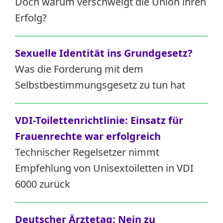
Doch warum verschweigt die Union ihren
Erfolg?
Sexuelle Identität ins Grundgesetz?
Was die Forderung mit dem
Selbstbestimmungsgesetz zu tun hat
VDI-Toilettenrichtlinie: Einsatz für
Frauenrechte war erfolgreich
Technischer Regelsetzer nimmt
Empfehlung von Unisextoiletten in VDI
6000 zurück
Deutscher Ärztetag:
Nein zu