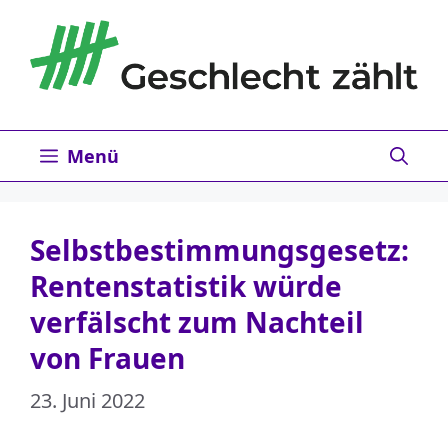
Zum
Inhalt
springen
Menü
Selbstbestimmungsgesetz:
Rentenstatistik würde
verfälscht zum Nachteil
von Frauen
23. Juni 2022